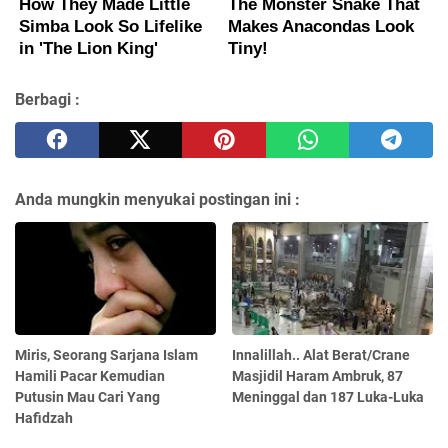
Berbagi :
Anda mungkin menyukai postingan ini :
Miris, Seorang Sarjana Islam
Innalillah.. Alat Berat/Crane
Hamili Pacar Kemudian
Masjidil Haram Ambruk, 87
Putusin Mau Cari Yang
Meninggal dan 187 Luka-Luka
Hafidzah