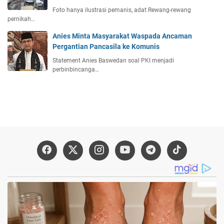
Foto hanya ilustrasi pemanis, adat Rewang-rewang
pernikah…
Anies Minta Masyarakat Waspada Ancaman
Pergantian Pancasila ke Komunis
Statement Anies Baswedan soal PKI menjadi
perbinbincanga…