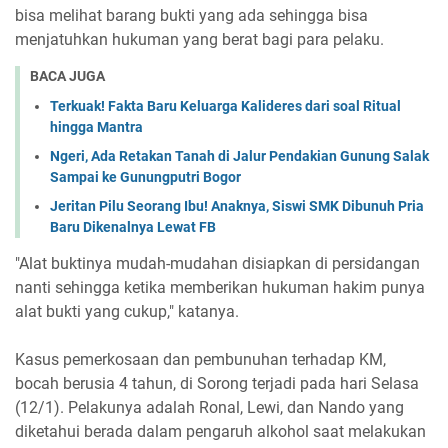
bisa melihat barang bukti yang ada sehingga bisa
menjatuhkan hukuman yang berat bagi para pelaku.
BACA JUGA
Terkuak! Fakta Baru Keluarga Kalideres dari soal Ritual
hingga Mantra
Ngeri, Ada Retakan Tanah di Jalur Pendakian Gunung Salak
Sampai ke Gunungputri Bogor
Jeritan Pilu Seorang Ibu! Anaknya, Siswi SMK Dibunuh Pria
Baru Dikenalnya Lewat FB
"Alat buktinya mudah-mudahan disiapkan di persidangan
nanti sehingga ketika memberikan hukuman hakim punya
alat bukti yang cukup," katanya.
Kasus pemerkosaan dan pembunuhan terhadap KM,
bocah berusia 4 tahun, di Sorong terjadi pada hari Selasa
(12/1). Pelakunya adalah Ronal, Lewi, dan Nando yang
diketahui berada dalam pengaruh alkohol saat melakukan