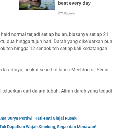
haid normal terjadi setiap bulan, biasanya setiap 21
ktu dua hingga tujuh hari. Darah yang dikeluarkan pun
dok teh hingga 12 sendok teh setiap kali kedatangan
 artinya, berikut seperti dilansir Meetdoctor, Senin
ikeluarkan dari dalam tubuh. Aliran darah yang terjadi
Ema Surya Pertiwi: Hati-Hati Ginjal Rusak!
 Tuk Dapatkan Wajah Kinclong, Segar dan Menawan!