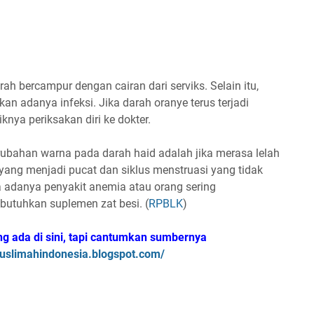
ah bercampur dengan cairan dari serviks. Selain itu,
n adanya infeksi. Jika darah oranye terus terjadi
nya periksakan diri ke dokter.
rubahan warna pada darah haid adalah jika merasa lelah
u yang menjadi pucat dan siklus menstruasi yang tidak
da adanya penyakit anemia atau orang sering
utuhkan suplemen zat besi. (
RPBLK
)
ng ada di sini, tapi cantumkan sumbernya
uslimahindonesia.blogspot.com/