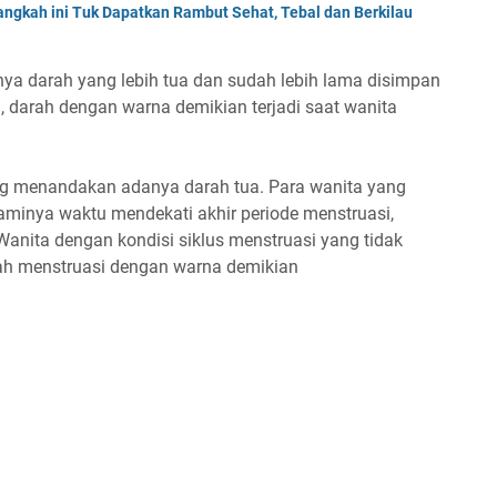
angkah ini Tuk Dapatkan Rambut Sehat, Tebal dan Berkilau
a darah yang lebih tua dan sudah lebih lama disimpan
, darah dengan warna demikian terjadi saat wanita
g menandakan adanya darah tua. Para wanita yang
minya waktu mendekati akhir periode menstruasi,
Wanita dengan kondisi siklus menstruasi yang tidak
rah menstruasi dengan warna demikian