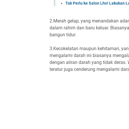
Tak Perlu ke Salon Lho! Lakukan L
2.Merah gelap, yang menandakan adany
dalam rahim dan baru keluar. Biasanya
bangun tidur.
3.Kecokelatan maupun kehitaman, yan
mengalami darah ini biasanya mengala
dengan aliran darah yang tidak deras. 
teratur juga cenderung mengalami da