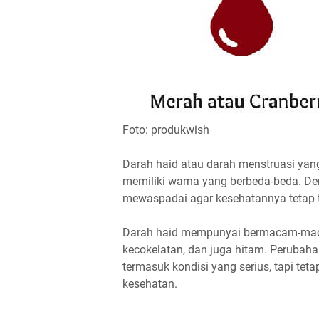
Foto: produkwish
Darah haid atau darah menstruasi yang
memiliki warna yang berbeda-beda. D
mewaspadai agar kesehatannya tetap t
Darah haid mempunyai bermacam-maca
kecokelatan, dan juga hitam. Perubaha
termasuk kondisi yang serius, tapi t
kesehatan.