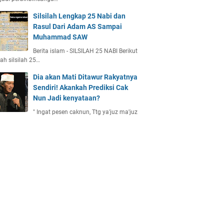
Silsilah Lengkap 25 Nabi dan
Rasul Dari Adam AS Sampai
Muhammad SAW
Berita islam - SILSILAH 25 NABI Berikut
ah silsilah 25…
Dia akan Mati Ditawur Rakyatnya
Sendiri! Akankah Prediksi Cak
Nun Jadi kenyataan?
" Ingat pesen caknun, Ttg ya'juz ma'juz