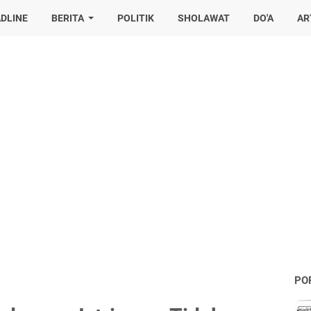
DLINE
BERITA
POLITIK
SHOLAWAT
DO'A
AR
PO