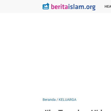
HEA
Beranda
/
KELUARGA