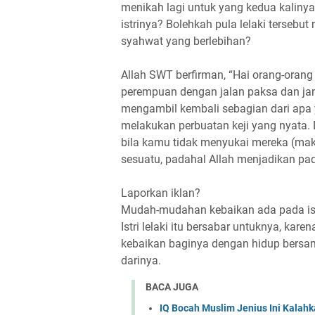
menikah lagi untuk yang kedua kalin
istrinya? Bolehkah pula lelaki terse
syahwat yang berlebihan?
Allah SWT berfirman, “Hai orang-oran
perempuan dengan jalan paksa dan j
mengambil kembali sebagian dari apa 
melakukan perbuatan keji yang nyata.
bila kamu tidak menyukai mereka (ma
sesuatu, padahal Allah menjadikan pad
Laporkan iklan?
Mudah-mudahan kebaikan ada pada istr
Istri lelaki itu bersabar untuknya, kar
kebaikan baginya dengan hidup bersam
darinya.
BACA JUGA
IQ Bocah Muslim Jenius Ini Kalahk