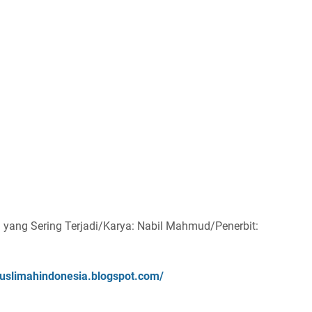
yang Sering Terjadi/Karya: Nabil Mahmud/Penerbit:
uslimahindonesia.blogspot.com/