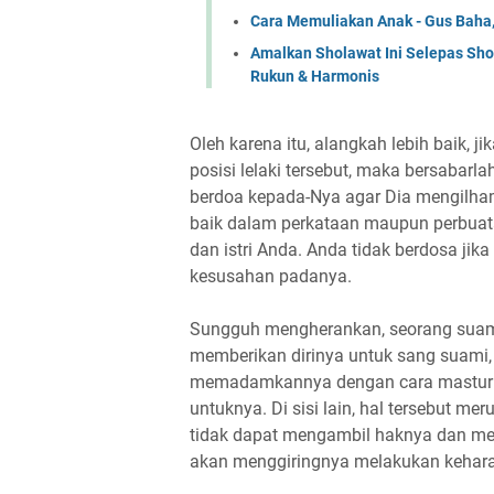
Cara Memuliakan Anak - Gus Baha,
Amalkan Sholawat Ini Selepas Sh
Rukun & Harmonis
Oleh karena itu, alangkah lebih baik, 
posisi lelaki tersebut, maka bersabarla
berdoa kepada-Nya agar Dia mengilha
baik dalam perkataan maupun perbuata
dan istri Anda. Anda tidak berdosa j
kesusahan padanya.
Sungguh mengherankan, seorang suam
memberikan dirinya untuk sang suami, 
memadamkannya dengan cara masturba
untuknya. Di sisi lain, hal tersebut m
tidak dapat mengambil haknya dan memp
akan menggiringnya melakukan keharaman