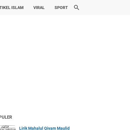
TIKEL ISLAM
VIRAL
SPORT
PULER
Lirik Mahalul Qiyam Maulid