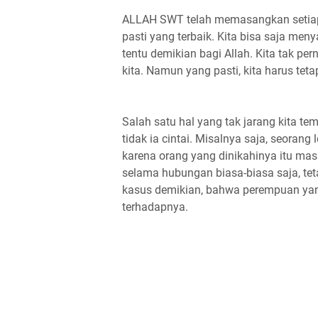
ALLAH SWT telah memasangkan setiap 
pasti yang terbaik. Kita bisa saja meny
tentu demikian bagi Allah. Kita tak per
kita. Namun yang pasti, kita harus tet
Salah satu hal yang tak jarang kita t
tidak ia cintai. Misalnya saja, seoran
karena orang yang dinikahinya itu mas
selama hubungan biasa-biasa saja, teta
kasus demikian, bahwa perempuan yang 
terhadapnya.