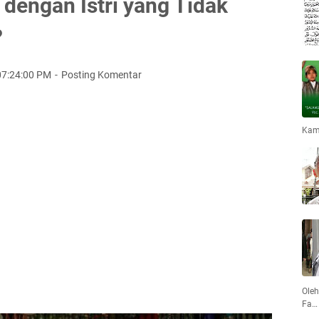
 dengan Istri yang Tidak
?
07:24:00 PM
Posting Komentar
Kami
Oleh
Fa…