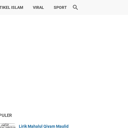
TIKEL ISLAM
VIRAL
SPORT
PULER
Lirik Mahalul Qiyam Maulid