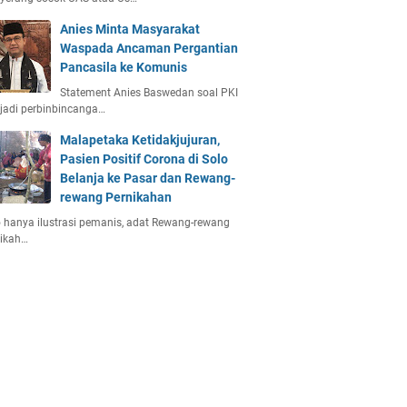
Anies Minta Masyarakat
Waspada Ancaman Pergantian
Pancasila ke Komunis
Statement Anies Baswedan soal PKI
jadi perbinbincanga…
Malapetaka Ketidakjujuran,
Pasien Positif Corona di Solo
Belanja ke Pasar dan Rewang-
rewang Pernikahan
 hanya ilustrasi pemanis, adat Rewang-rewang
nikah…