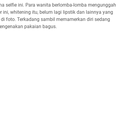
na selfie ini. Para wanita berlomba-lomba mengunggah
ini, whitening itu, belum lagi lipstik dan lainnya yang
k di foto. Terkadang sambil memamerkan diri sedang
mengenakan pakaian bagus.