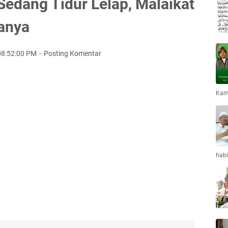
a Sedang Tidur Lelap, Malaikat
anya
08:52:00 PM
Posting Komentar
Kami
habi