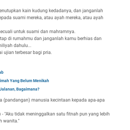
menutupkan kain kudung kedadanya, dan janganlah
pada suami mereka, atau ayah mereka, atau ayah
erhias kecuali untuk suami dan mahramnya.
tetap di rumahmu dan janganlah kamu berhias dan
iliyah dahulu...
bagai ujian terbesar bagi pria.
ab
limah Yang Belum Menikah
Jalanan, Bagaimana?
pada (pandangan) manusia kecintaan kepada apa-apa
- "Aku tidak meninggalkan satu fitnah pun yang lebih
h wanita."