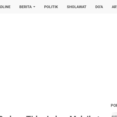
DLINE
BERITA
POLITIK
SHOLAWAT
DO'A
AR
PO