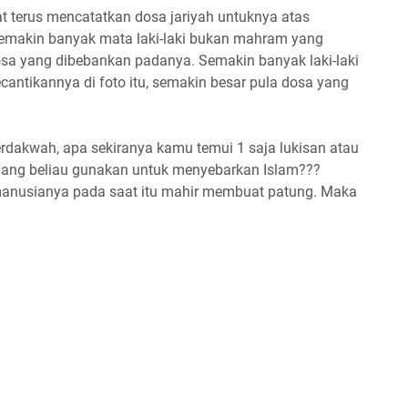
 terus mencatatkan dosa jariyah untuknya atas
Semakin banyak mata laki-laki bukan mahram yang
osa yang dibebankan padanya. Semakin banyak laki-laki
antikannya di foto itu, semakin besar pula dosa yang
erdakwah, apa sekiranya kamu temui 1 saja lukisan atau
a yang beliau gunakan untuk menyebarkan Islam???
 manusianya pada saat itu mahir membuat patung. Maka