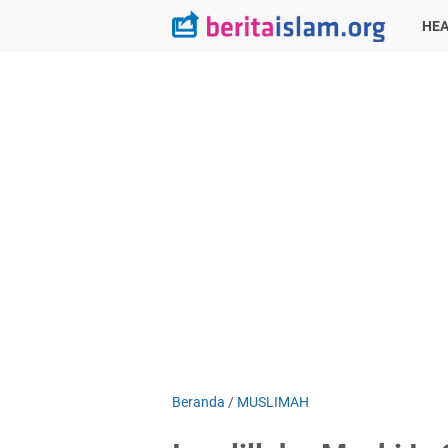
HEA
Beranda
/
MUSLIMAH