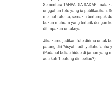
Sementara TANPA DIA SADARI malaikat
unggahan foto yang ia publikasikan. 
melihat foto itu, semakin bertumpuk d
bukan mahram yang tertarik dengan kec
ditimpakan untuknya.
Jika kamu jadikan foto dirimu untuk b
patung diri 'Aisyah radhiyallahu 'anh
(Padahal beliau hidup di jaman yang
ada kah 1 patung diri beliau?)