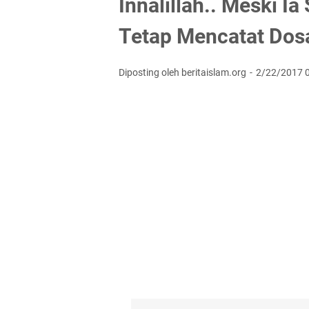
Innalillah.. Meski I
Tetap Mencatat Dos
Diposting oleh beritaislam.org
2/22/2017 